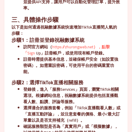
並提供API支持，讓用戶可以自動化管理訂單，提升效
率。
三、具體操作步驟
以下是如何通過祝融數據系統快速增加TikTok直播間人氣的
步驟：
步驟1：註冊並登錄祝融數據系統
訪問官方網站（
https://zhurongweb.net），點擊
「Sign
Up」註冊帳戶，或使用現有帳戶登錄。
註冊時需提供基本信息，並確保帳戶安全（如設置強
密碼）。如需重設密碼，可使用平台的密碼重置功
能。
步驟2：選擇TikTok直播相關服務
登錄後，進入「服務Services」頁面，瀏覽TikTok相關
選項。根據網站信息，祝融數據系統提供包括直播觀
看人數、點讚、評論等服務。
選擇適合的服務套餐，例如「TikTok直播觀看人數」或
「直播互動評論」，並注意套餐的價格、最小/最大訂
單量以及是否支持補充（refill）。
確認服務類型是否為「真實用戶」或「模擬數據」，