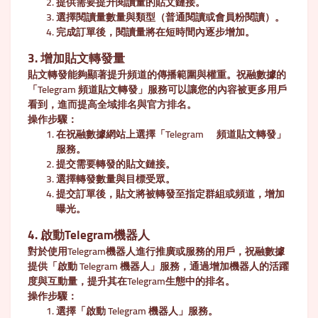
提供需要提升閱讀量的貼文鏈接。
選擇閱讀量數量與類型（普通閱讀或會員粉閱讀）。
完成訂單後，閱讀量將在短時間內逐步增加。
3. 增加貼文轉發量
貼文轉發能夠顯著提升頻道的傳播範圍與權重。祝融數據的
「Telegram 頻道貼文轉發」服務可以讓您的內容被更多用戶
看到，進而提高全域排名與官方排名。
操作步驟
：
在祝融數據網站上選擇「Telegram 頻道貼文轉發」
服務。
提交需要轉發的貼文鏈接。
選擇轉發數量與目標受眾。
提交訂單後，貼文將被轉發至指定群組或頻道，增加
曝光。
4. 啟動Telegram機器人
對於使用Telegram機器人進行推廣或服務的用戶，祝融數據
提供「啟動 Telegram 機器人」服務，通過增加機器人的活躍
度與互動量，提升其在Telegram生態中的排名。
操作步驟
：
選擇「啟動 Telegram 機器人」服務。