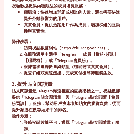
祝融數據提供兩種類型的成員增長服務：
殭屍粉
：快速增加群組或頻道的人數，適合需要快速
提升外觀影響力的用戶。
真實會員
：提供活躍用戶作為成員，增加群組的互動
性與真實性。
操作步驟
：
訪問祝融數據網站（https://zhurongweb.net）。
在服務選單中選擇「Telegram 成員【群組/頻道】
【殭屍粉】」或「Telegram會員粉」。
根據需求選擇數量與類型（殭屍粉或真實會員）。
提交群組或頻道鏈接，完成支付後等待服務生效。
2. 提升貼文閱讀量
貼文閱讀量是Telegram頻道權重的重要指標之一。祝融數據
提供「Telegram貼文閱讀量」與「Telegram貼文閲讀【會員
粉閲讀】」服務，幫助用戶快速增加貼文的瀏覽次數，從而
提升頻道在搜尋結果中的排名。
操作步驟
：
登錄祝融數據平台，選擇「Telegram貼文閱讀量」服
務。