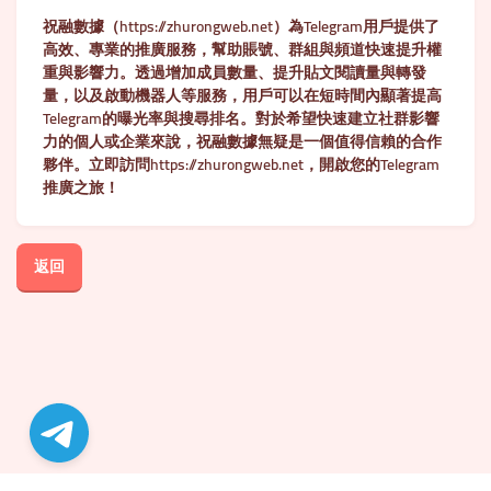
祝融數據（https://zhurongweb.net）為Telegram用戶提供了
高效、專業的推廣服務，幫助賬號、群組與頻道快速提升權
重與影響力。透過增加成員數量、提升貼文閱讀量與轉發
量，以及啟動機器人等服務，用戶可以在短時間內顯著提高
Telegram的曝光率與搜尋排名。對於希望快速建立社群影響
力的個人或企業來說，祝融數據無疑是一個值得信賴的合作
夥伴。立即訪問https://zhurongweb.net，開啟您的Telegram
推廣之旅！
返回