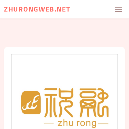
ZHURONGWEB.NET