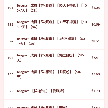
Telegram 成員【群/頻道】【60天不掉落】【10
191
$1.05
0K/天】【X3】
Telegram 成員【群/頻道】【30天不掉落】【10
192
$0.69
0K/天】【X4】
Telegram 成員【群/頻道】【3天不掉落】【60
374
$0.51
K/天】【X5】
Telegram 成員【群/頻道】【阿拉伯粉】【5K/
193
$2.41
天】
Telegram 成员【群+频道】【印度粉】【5K/
195
$2.86
天】
372
Telegram 【群+頻道】【俄羅斯】
$1.78
373
Telegram 成员【群/频道】【美国】
$2.43