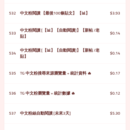
532
中文粉閲讀 【最後100條貼文】 【📊】
$3.93
中文粉閱讀 [【📊】【自動閱讀]】【新帖 /老
533
$0.14
貼】
中文粉閱讀 [【📊】【自動閱讀]】【新帖 /老
534
$0.14
貼】
535
TG 中文粉搜尋來源瀏覽量 + 統計資料 🔥
$0.17
536
TG 中文粉瀏覽量 + 統計數據 🔥
$0.12
537
中文粉絲自動閱讀 [未來3天]
$5.30