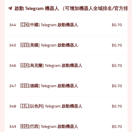
啟動 Telegram 機器人 （可增加機器人全域排名/官方排
344
🇨🇳[中國] Telegram 啟動機器人
$0.70
345
🇺🇸[美國] Telegram 啟動機器人
$0.70
346
🇺🇦[烏克蘭] Telegram 啟動機器人
$0.70
347
🇩🇪[德國] Telegram 啟動機器人
$0.70
348
🇮🇱[以色列] Telegram 啟動機器人
$0.70
349
🇧🇷[巴西] Telegram 啟動機器人
$0.70