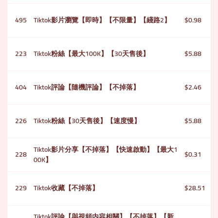
495
Tiktok影片瀏覽【即時】【不限量】【綫路2】
$0.98
223
Tiktok粉絲【最大100K】【30天售後】
$5.88
404
Tiktok評論【隨機評論】【不掉落】
$2.46
226
Tiktok粉絲【30天售後】【速度慢】
$5.88
Tiktok影片分享【不掉落】【快速啟動】【最大1
228
$0.31
00K】
229
Tiktok收藏【不掉落】
$28.51
Tiktok評論【與視頻内容相關】【不掉落】【新