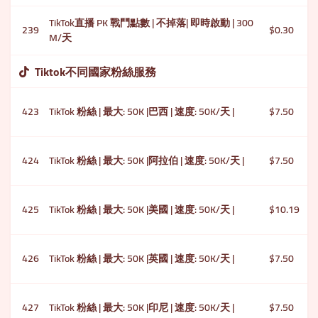
TikTok直播 PK 戰鬥點數 | 不掉落| 即時啟動 | 300
239
$0.30
M/天
Tiktok不同國家粉絲服務
423
TikTok 粉絲 | 最大: 50K |巴西 | 速度: 50K/天 |
$7.50
424
TikTok 粉絲 | 最大: 50K |阿拉伯 | 速度: 50K/天 |
$7.50
425
TikTok 粉絲 | 最大: 50K |美國 | 速度: 50K/天 |
$10.19
426
TikTok 粉絲 | 最大: 50K |英國 | 速度: 50K/天 |
$7.50
427
TikTok 粉絲 | 最大: 50K |印尼 | 速度: 50K/天 |
$7.50