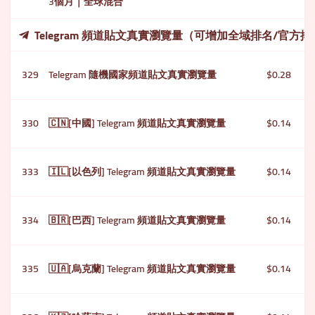
3個月｜全球混合
Telegram 頻道貼文真實瀏覽量（可增加全域排名/官方排
329
Telegram 隨機國家頻道貼文真實瀏覽量
$0.28
330
🇨🇳[中國] Telegram 頻道貼文真實瀏覽量
$0.14
333
🇮🇱[以色列] Telegram 頻道貼文真實瀏覽量
$0.14
334
🇧🇷[巴西] Telegram 頻道貼文真實瀏覽量
$0.14
335
🇺🇦[烏克蘭] Telegram 頻道貼文真實瀏覽量
$0.14