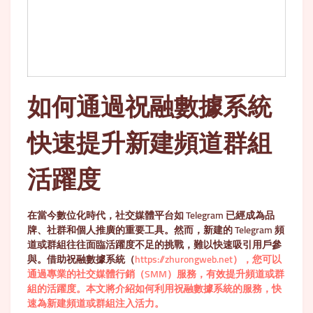
如何通過祝融數據系統
快速提升新建頻道群組
活躍度
在當今數位化時代，社交媒體平台如 Telegram 已經成為品
牌、社群和個人推廣的重要工具。然而，新建的 Telegram 頻
道或群組往往面臨活躍度不足的挑戰，難以快速吸引用戶參
與。借助祝融數據系統（
https://zhurongweb.net），您可以
通過專業的社交媒體行銷（SMM）服務，有效提升頻道或群
組的活躍度。本文將介紹如何利用祝融數據系統的服務，快
速為新建頻道或群組注入活力。