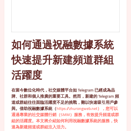
如何通過祝融數據系統
快速提升新建頻道群組
活躍度
在當今數位化時代，社交媒體平台如 Telegram 已經成為品
牌、社群和個人推廣的重要工具。然而，新建的 Telegram 頻
道或群組往往面臨活躍度不足的挑戰，難以快速吸引用戶參
與。借助祝融數據系統（
https://zhurongweb.net），您可以
通過專業的社交媒體行銷（SMM）服務，有效提升頻道或群
組的活躍度。本文將介紹如何利用祝融數據系統的服務，快
速為新建頻道或群組注入活力。