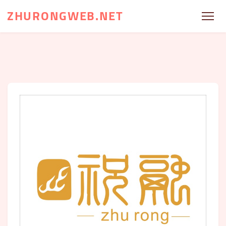
ZHURONGWEB.NET